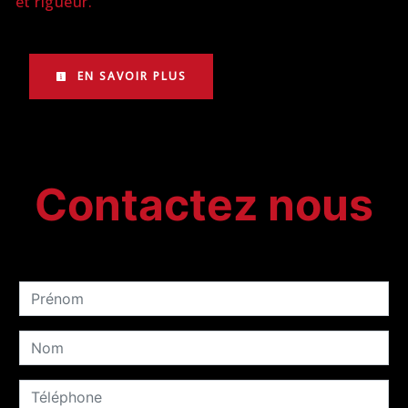
et rigueur.
EN SAVOIR PLUS
Contactez nous