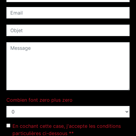
Combien font zero plus zero
En cochant cette case, j'accepte les conditions
particulières ci-dessous **