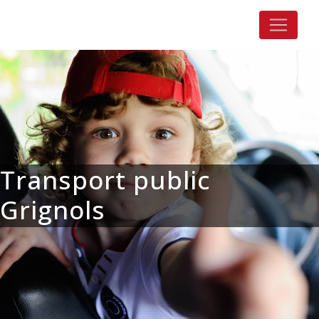
Panneau de gestion des cookies
Transport public
Grignols