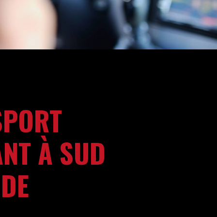
SPORT
ANT À SUD
NDE