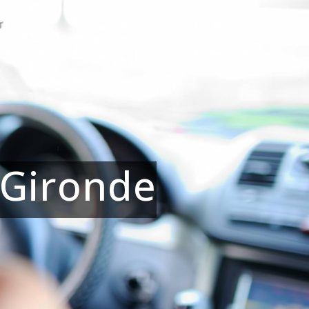
T
 Gironde