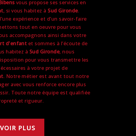
Bibens
vous propose ses services en
nt
, si vous habitez à
Sud Gironde
.
’une expérience et d’un savoir-faire
mettons tout en oeuvre pour vous
vous accompagnons ainsi dans votre
rt d'enfant
et sommes à l’écoute de
ous habitez à
Sud Gironde
, nous
sposition pour vous transmettre les
cessaires à votre projet de
nt
. Notre métier est avant tout notre
tager avec vous renforce encore plus
ssir. Toute notre équipe est qualifiée
propreté et rigueur.
VOIR PLUS