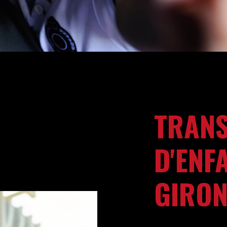
TRAN
D'ENF
GIRO