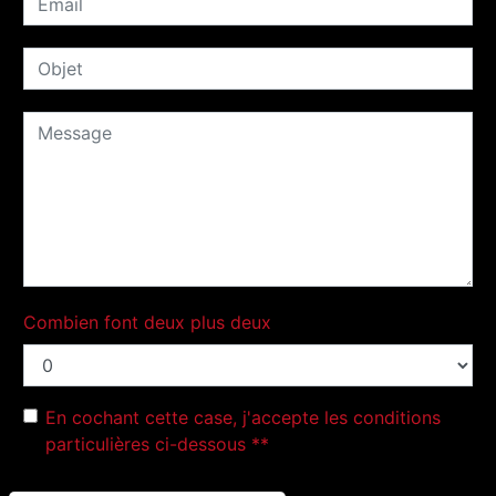
Combien font deux plus deux
En cochant cette case, j'accepte les conditions
particulières ci-dessous **