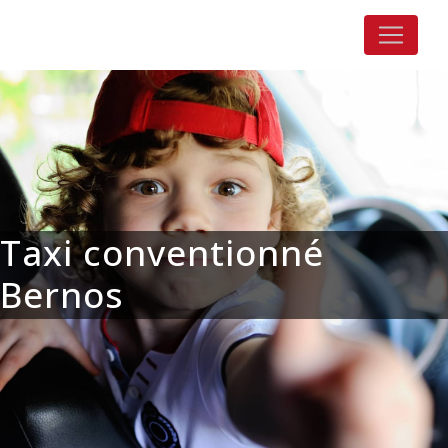
Panneau de gestion des cookies
Taxi conventionné
Bernos