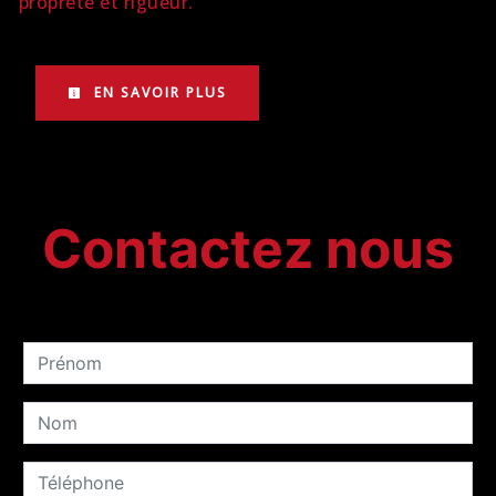
propreté et rigueur.
EN SAVOIR PLUS
Contactez nous