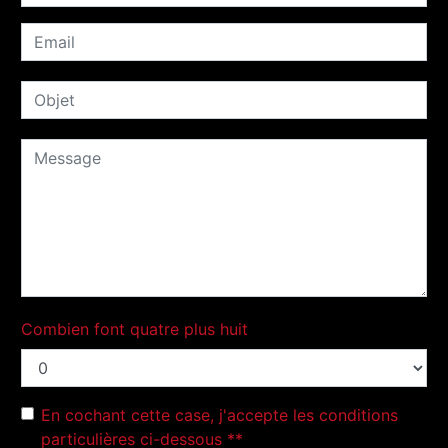
Combien font quatre plus huit
En cochant cette case, j'accepte les conditions
particulières ci-dessous **