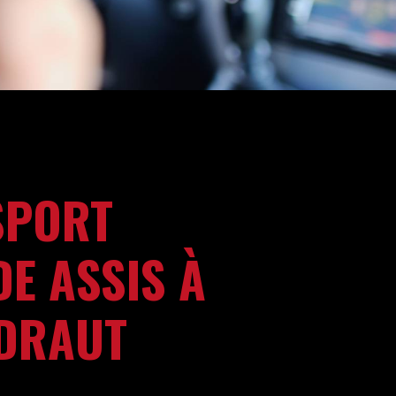
SPORT
E ASSIS À
DRAUT