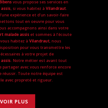
Bibens
vous propose ses services en
 assis
, si vous habitez à
Vilandraut
.
’une expérience et d’un savoir-faire
mettons tout en oeuvre pour vous
vous accompagnons ainsi dans votre
rt malade assis
et sommes à l’écoute
i vous habitez à
Vilandraut
, nous
sposition pour vous transmettre les
cessaires à votre projet de
 assis
. Notre métier est avant tout
le partager avec vous renforce encore
e réussir. Toute notre équipe est
lle avec propreté et rigueur.
VOIR PLUS