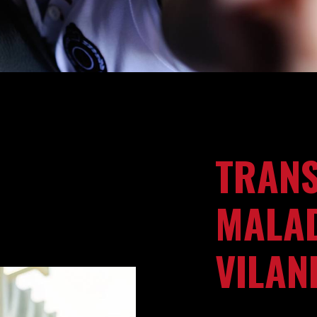
TRAN
MALAD
VILAN