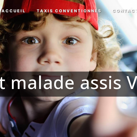
ACCUEIL
TAXIS CONVENTIONNÉS
CONTAC
t malade assis V