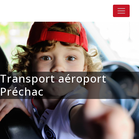
Panneau de gestion des cookies
Transport aéroport
Préchac