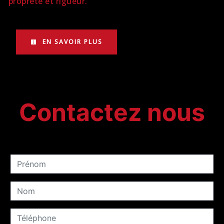
propreté et rigueur.
EN SAVOIR PLUS
Contactez nous