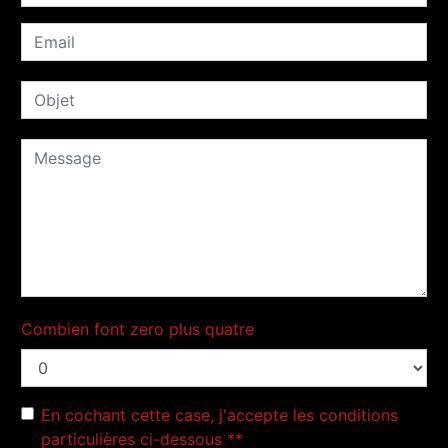
Combien font zero plus quatre
En cochant cette case, j'accepte les conditions
particulières ci-dessous **