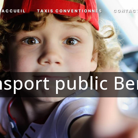
ACCUEIL
TAXIS CONVENTIONNÉS
CONTAC
sport public B