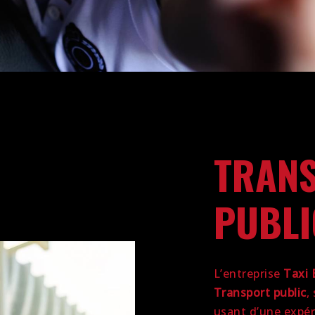
TRAN
PUBLI
L’entreprise
Taxi 
Transport public
,
usant d’une expéri