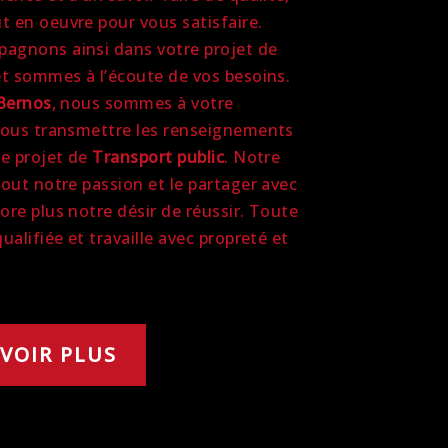
 en oeuvre pour vous satisfaire.
agnons ainsi dans votre projet de
t sommes à l’écoute de vos besoins.
Bernos
, nous sommes à votre
vous transmettre les renseignements
re projet de
Transport public
. Notre
tout notre passion et le partager avec
ore plus notre désir de réussir. Toute
ualifiée et travaille avec propreté et
VOIR PLUS