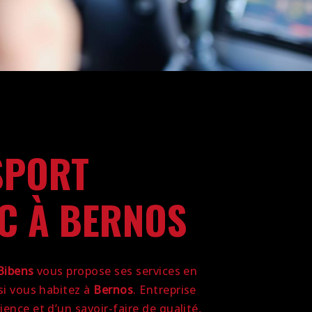
SPORT
C À BERNOS
Bibens
vous propose ses services en
 si vous habitez à
Bernos
. Entreprise
ence et d’un savoir-faire de qualité,